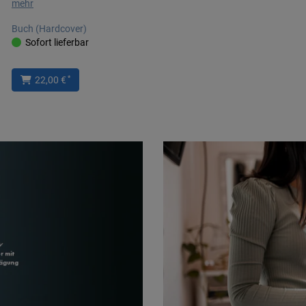
mehr
Buch (Hardcover)
Sofort lieferbar
*
22,00 €