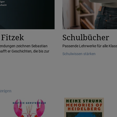
 Fitzek
Schulbücher
endungen zeichnen Sebastian
Passende Lehrwerke für alle Klas
afft er Geschichten, die bis zur
Schulwissen stärken
nzeigen