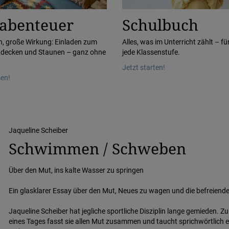
abenteuer
Schulbuch
n, große Wirkung: Einladen zum
Alles, was im Unterricht zählt – fü
tdecken und Staunen – ganz ohne
jede Klassenstufe.
Jetzt starten!
ßen!
Jaqueline Scheiber
Schwimmen / Schweben
Über den Mut, ins kalte Wasser zu springen
Ein glasklarer Essay über den Mut, Neues zu wagen und die befreien
Jaqueline Scheiber hat jegliche sportliche Disziplin lange gemieden. Z
eines Tages fasst sie allen Mut zusammen und taucht sprichwörtlich e