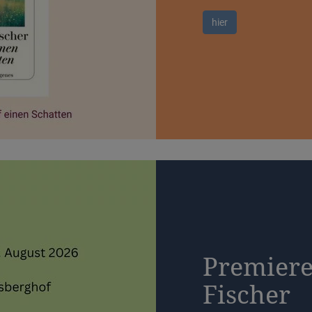
hier
Premiere
Fischer