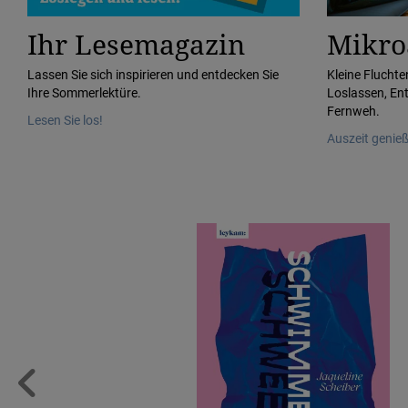
Ihr Lesemagazin
Mikro
Lassen Sie sich inspirieren und entdecken Sie
Kleine Fluchte
Ihre Sommerlektüre.
Loslassen, En
Fernweh.
Lesen Sie los!
Auszeit genie