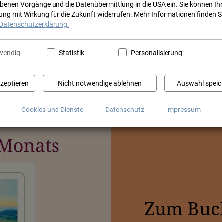
Herzlic
benen Vorgänge und die Datenübermittlung in die USA ein. Sie können Ih
gung mit Wirkung für die Zukunft widerrufen. Mehr Informationen finden Si
in unserer Buchhandlung
Datenschutzerklärung.
wendig
Statistik
Personalisierung
kzeptieren
Nicht notwendige ablehnen
Auswahl speic
Cookies und Dienste
Datenschutz
Impressum
Zum Buch