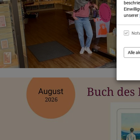
beschrie
Einwilli
unserer
Not
Alle a