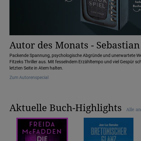
Autor des Monats - Sebastian
Packende Spannung, psychologische Abgründe und unerwartete W
Fitzeks Thriller aus. Mit fesselndem Erzähltempo und viel Gespür sch
letzten Seite in Atem halten.
Zum Autorenspecial
Aktuelle Buch-Highlights
Alle a